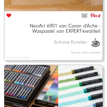
NeoArt 6901 van Caran d'Ache -
Waspastel van EXPERT-kwaliteit
Schone Kunsten
tekening, pastel, wasspastel
Foto ©Caran d'Ache