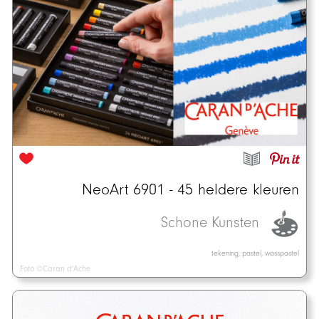
NeoArt 6901 - 45 heldere kleuren
Schone Kunsten
tekening, pastel, wasspastel
Foto ©Caran d'Ache