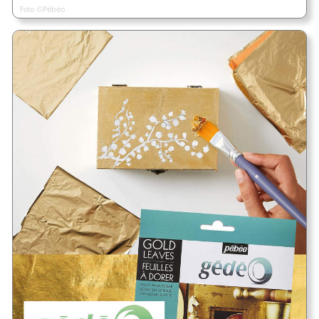
Foto ©Pébéo