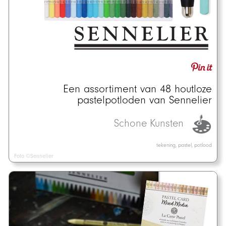
Een assortiment van 48 houtloze
pastelpotloden van Sennelier
Schone Kunsten
tekening, pastel, potlood
Foto ©Sennelier