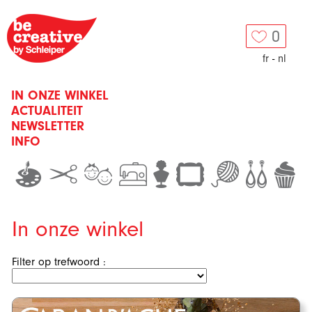
0
fr
-
nl
IN ONZE WINKEL
ACTUALITEIT
NEWSLETTER
INFO
In onze winkel
Filter op trefwoord :