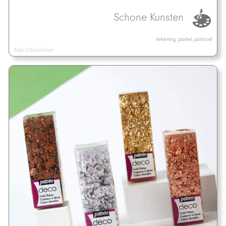
Schone Kunsten
tekening, pastel, potlood
Foto ©Sennelier