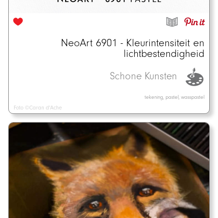
NeoArt 6901 - Kleurintensiteit en
lichtbestendigheid
Schone Kunsten
tekening, pastel, wasspastel
Foto ©Caran d'Ache