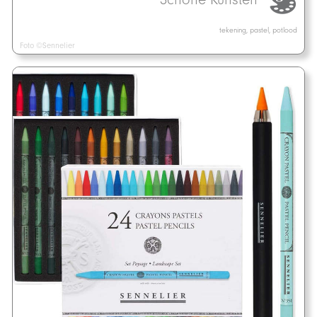
tekening, pastel, potlood
Foto ©Sennelier