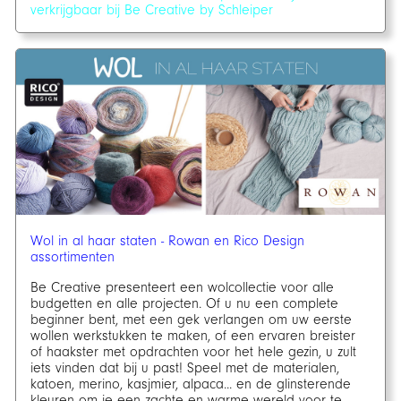
verkrijgbaar bij Be Creative by Schleiper
Wol in al haar staten - Rowan en Rico Design
assortimenten
Be Creative presenteert een wolcollectie voor alle
budgetten en alle projecten. Of u nu een complete
beginner bent, met een gek verlangen om uw eerste
wollen werkstukken te maken, of een ervaren breister
of haakster met opdrachten voor het hele gezin, u zult
iets vinden dat bij u past! Speel met de materialen,
katoen, merino, kasjmier, alpaca... en de glinsterende
kleuren om je een zachte en warme wereld voor te