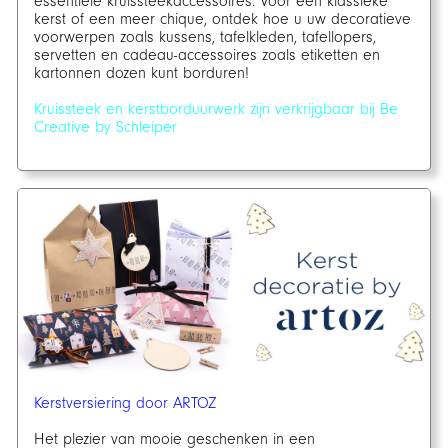
essentiële kruissteekaccessoires. Voor een klassieke
kerst of een meer chique, ontdek hoe u uw decoratieve
voorwerpen zoals kussens, tafelkleden, tafellopers,
servetten en cadeau-accessoires zoals etiketten en
kartonnen dozen kunt borduren!
Kruissteek en kerstborduurwerk zijn verkrijgbaar bij Be
Creative by Schleiper
Kerstversiering door ARTOZ
Het plezier van mooie geschenken in een