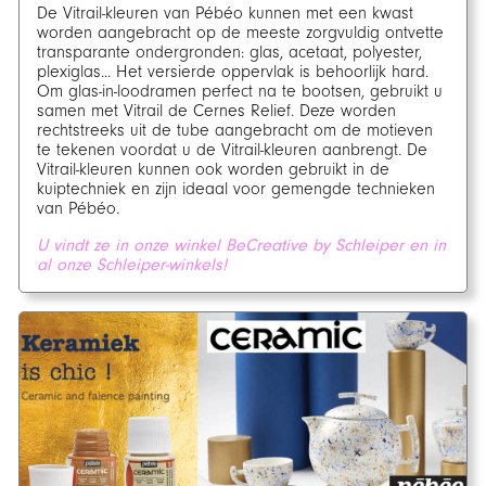
De Vitrail-kleuren van Pébéo kunnen met een kwast
worden aangebracht op de meeste zorgvuldig ontvette
transparante ondergronden: glas, acetaat, polyester,
plexiglas... Het versierde oppervlak is behoorlijk hard.
Om glas-in-loodramen perfect na te bootsen, gebruikt u
samen met Vitrail de Cernes Relief. Deze worden
rechtstreeks uit de tube aangebracht om de motieven
te tekenen voordat u de Vitrail-kleuren aanbrengt. De
Vitrail-kleuren kunnen ook worden gebruikt in de
kuiptechniek en zijn ideaal voor gemengde technieken
van Pébéo.
U vindt ze in onze winkel BeCreative by Schleiper en in
al onze Schleiper-winkels!