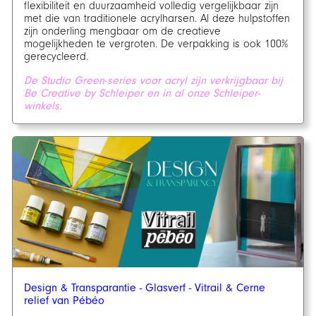
flexibiliteit en duurzaamheid volledig vergelijkbaar zijn
met die van traditionele acrylharsen. Al deze hulpstoffen
zijn onderling mengbaar om de creatieve
mogelijkheden te vergroten. De verpakking is ook 100%
gerecycleerd.
De Studio Green-series voor acryl zijn verkrijgbaar bij
Be Creative by Schleiper en in al onze Schleiper-
winkels.
Design & Transparantie - Glasverf - Vitrail & Cerne
relief van Pébéo