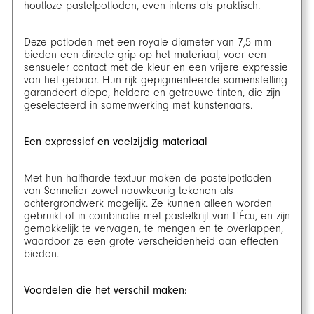
houtloze pastelpotloden, even intens als praktisch.
Deze potloden met een royale diameter van 7,5 mm
bieden een directe grip op het materiaal, voor een
sensueler contact met de kleur en een vrijere expressie
van het gebaar. Hun rijk gepigmenteerde samenstelling
garandeert diepe, heldere en getrouwe tinten, die zijn
geselecteerd in samenwerking met kunstenaars.
Een expressief en veelzijdig materiaal
Met hun halfharde textuur maken de pastelpotloden
van Sennelier zowel nauwkeurig tekenen als
achtergrondwerk mogelijk. Ze kunnen alleen worden
gebruikt of in combinatie met pastelkrijt van L'Écu, en zijn
gemakkelijk te vervagen, te mengen en te overlappen,
waardoor ze een grote verscheidenheid aan effecten
bieden.
Voordelen die het verschil maken: