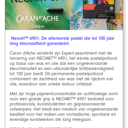
Neoart™ 6901: De allereerste pastel die tot 100 jaar
lang kleurvastheid garandeert.
Caran d'Ache versterkt zijn Expert-assortiment met de
lancering van NEOART™ 6901, het eerste pastelpotlood
op basis van was en olie dat een ongeëvenaarde
kleurintensiteit en een uitzonderlijke lichtbestendigheid
tot 100 jaar biedt. Dit permanente pastelpotlood
combineert de zachtheid van was met de rijkdom van
olie, waardoor een unieke textuur ontstaat.
Met zijn hoge pigmentconcentratie en achthoekige vorm
voor een goede grip is NEOART™ 6901 bedoeld voor
professionals, kunststudenten en gepassioneerde
ontwerpers. Het biedt een medium van ongeëvenaarde
kwaliteit voor het maken van nomadische, spontane en
levendige kunstwerken die lang meegaan.