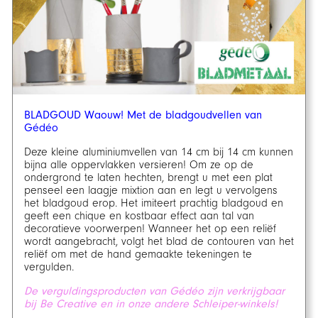
BLADGOUD Waouw! Met de bladgoudvellen van
Gédéo
Deze kleine aluminiumvellen van 14 cm bij 14 cm kunnen
bijna alle oppervlakken versieren! Om ze op de
ondergrond te laten hechten, brengt u met een plat
penseel een laagje mixtion aan en legt u vervolgens
het bladgoud erop. Het imiteert prachtig bladgoud en
geeft een chique en kostbaar effect aan tal van
decoratieve voorwerpen! Wanneer het op een reliëf
wordt aangebracht, volgt het blad de contouren van het
reliëf om met de hand gemaakte tekeningen te
vergulden.
De verguldingsproducten van Gédéo zijn verkrijgbaar
bij Be Creative en in onze andere Schleiper-winkels!