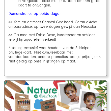
Privilegekaart balie met je ID-kaart om een gratis
kaart te ontvangen.
Demonstraties op beide dagen!
>> Kom en ontmoet Chantal Geelhoed, Caran d'Ache
ambassadrice, op twee dagen gewijd aan Neocolor II.
>> Ga mee met Fabio Dose, kunstenaar en schilder,
terwijl hij aquarellen verkent!
* Korting exclusief voor houders van de Schleiper
privilegekaart. Niet cumuleerbaar met
voordeelkaarten, andere promoties, oranje prijzen, enz.
Niet geldig op onze inlijstingen op maat.