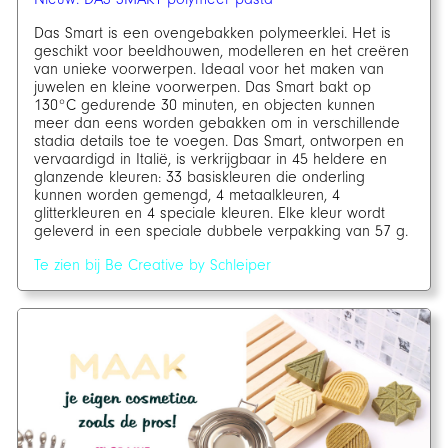
Das Smart is een ovengebakken polymeerklei. Het is
geschikt voor beeldhouwen, modelleren en het creëren
van unieke voorwerpen. Ideaal voor het maken van
juwelen en kleine voorwerpen. Das Smart bakt op
130°C gedurende 30 minuten, en objecten kunnen
meer dan eens worden gebakken om in verschillende
stadia details toe te voegen. Das Smart, ontworpen en
vervaardigd in Italië, is verkrijgbaar in 45 heldere en
glanzende kleuren: 33 basiskleuren die onderling
kunnen worden gemengd, 4 metaalkleuren, 4
glitterkleuren en 4 speciale kleuren. Elke kleur wordt
geleverd in een speciale dubbele verpakking van 57 g.
Te zien bij Be Creative by Schleiper