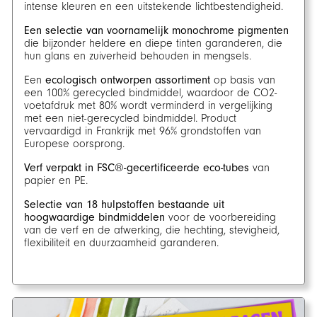
intense kleuren en een uitstekende lichtbestendigheid.
Een selectie van voornamelijk monochrome pigmenten
die bijzonder heldere en diepe tinten garanderen, die
hun glans en zuiverheid behouden in mengsels.
Een
ecologisch ontworpen assortiment
op basis van
een 100% gerecycled bindmiddel, waardoor de CO2-
voetafdruk met 80% wordt verminderd in vergelijking
met een niet-gerecycled bindmiddel. Product
vervaardigd in Frankrijk met 96% grondstoffen van
Europese oorsprong.
Verf verpakt in FSC®-gecertificeerde eco-tubes
van
papier en PE.
Selectie van 18 hulpstoffen bestaande uit
hoogwaardige bindmiddelen
voor de voorbereiding
van de verf en de afwerking, die hechting, stevigheid,
flexibiliteit en duurzaamheid garanderen.