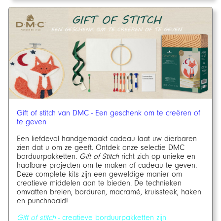
Gift of stitch van DMC - Een geschenk om te creëren of
te geven
Een liefdevol handgemaakt cadeau laat uw dierbaren
zien dat u om ze geeft. Ontdek onze selectie DMC
borduurpakketten.
Gift of Stitch
richt zich op unieke en
haalbare projecten om te maken of cadeau te geven.
Deze complete kits zijn een geweldige manier om
creatieve middelen aan te bieden. De technieken
omvatten breien, borduren, macramé, kruissteek, haken
en punchnaald!
Gift of stitch
- creatieve borduurpakketten zijn