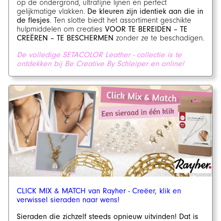
op de ondergrond, ultrafijne lijnen en perfect
gelijkmatige vlakken.
De kleuren zijn identiek aan die in
de flesjes
. Ten slotte biedt het assortiment geschikte
hulpmiddelen om creaties
VOOR TE BEREIDEN – TE
CREËREN – TE BESCHERMEN
zonder ze te beschadigen.
De volledige SETACOLOR Leather - collectie is te
ontdekken bij Be Creative By Schleiper en online!
CLICK MIX & MATCH van Rayher - Creëer, klik en
verwissel sieraden naar wens!
Sieraden die zichzelf steeds opnieuw uitvinden! Dat is