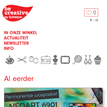
0
fr
-
nl
IN ONZE WINKEL
ACTUALITEIT
NEWSLETTER
INFO
Al eerder