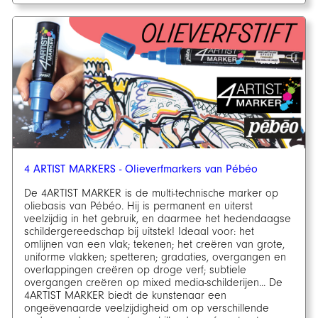
4 ARTIST MARKERS - Olieverfmarkers van Pébéo
De 4ARTIST MARKER is de multi-technische marker op
oliebasis van Pébéo. Hij is permanent en uiterst
veelzijdig in het gebruik, en daarmee het hedendaagse
schildergereedschap bij uitstek! Ideaal voor: het
omlijnen van een vlak; tekenen; het creëren van grote,
uniforme vlakken; spetteren; gradaties, overgangen en
overlappingen creëren op droge verf; subtiele
overgangen creëren op mixed media-schilderijen... De
4ARTIST MARKER biedt de kunstenaar een
ongeëvenaarde veelzijdigheid om op verschillende