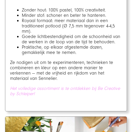
Zonder hout: 100% pastel, 100% creativiteit.
Minder stof: schoner en beter te hanteren.
Royaal formaat: meer materiaal dan in een
traditioneel potlood (Ø 7,5 mm tegenover 4-4,5
mm).
Goede lichtbestendigheid om de schoonheid van
de werken in de loop van de tijd te behouden.
Praktische, op elkaar afgestemde dozen,
gemakkelijk mee te nemen.
Ze nodigen uit om te experimenteren, technieken te
combineren en kleur op een andere manier te
verkennen — met de vrijheid en rijkdom van het
materiaal van Sennelier.
Het volledige assortiment is te ontdekken bij Be Creative
by Schleiper!