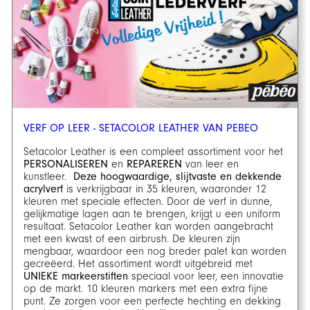
VERF OP LEER - SETACOLOR LEATHER VAN PEBEO
Setacolor Leather is een compleet assortiment voor het
PERSONALISEREN
en
REPAREREN
van leer en
kunstleer.
Deze hoogwaardige, slijtvaste en dekkende
acrylverf
is verkrijgbaar in 35 kleuren, waaronder 12
kleuren met speciale effecten. Door de verf in dunne,
gelijkmatige lagen aan te brengen, krijgt u een uniform
resultaat. Setacolor Leather kan worden aangebracht
met een kwast of een airbrush. De kleuren zijn
mengbaar, waardoor een nog breder palet kan worden
gecreëerd. Het assortiment wordt uitgebreid met
UNIEKE markeerstiften
speciaal voor leer, een innovatie
op de markt. 10 kleuren markers met een extra fijne
punt. Ze zorgen voor een perfecte hechting en dekking