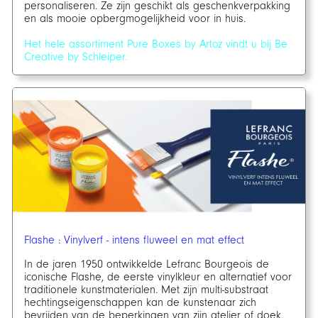
personaliseren. Ze zijn geschikt als geschenkverpakking
en als mooie opbergmogelijkheid voor in huis.
Het hele assortiment Pure Boxes by Artoz vindt u bij Be
Creative by Schleiper.
Flashe : Vinylverf - intens fluweel en mat effect
In de jaren 1950 ontwikkelde Lefranc Bourgeois de
iconische Flashe, de eerste vinylkleur en alternatief voor
traditionele kunstmaterialen. Met zijn multi-substraat
hechtingseigenschappen kan de kunstenaar zich
bevrijden van de beperkingen van zijn atelier of doek.