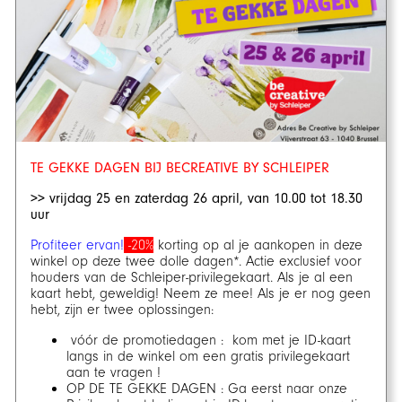
TE GEKKE DAGEN BIJ BECREATIVE BY SCHLEIPER
>> vrijdag 25 en zaterdag 26 april, van 10.00 tot 18.30
uur
Profiteer ervan!
-20%
korting op al je aankopen in deze
winkel op deze twee dolle dagen*. Actie exclusief voor
houders van de Schleiper-privilegekaart. Als je al een
kaart hebt, geweldig! Neem ze mee! Als je er nog geen
hebt, zijn er twee oplossingen:
vóór de promotiedagen : kom met je ID-kaart
langs in de winkel om een gratis privilegekaart
aan te vragen !
OP DE TE GEKKE DAGEN : Ga eerst naar onze