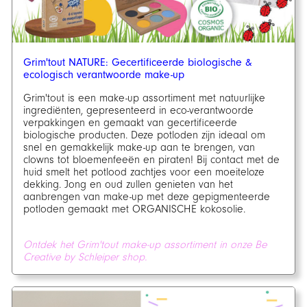
Grim'tout NATURE: Gecertificeerde biologische &
ecologisch verantwoorde make-up
Grim'tout is een make-up assortiment met natuurlijke
ingrediënten, gepresenteerd in eco-verantwoorde
verpakkingen en gemaakt van gecertificeerde
biologische producten. Deze potloden zijn ideaal om
snel en gemakkelijk make-up aan te brengen, van
clowns tot bloemenfeeën en piraten! Bij contact met de
huid smelt het potlood zachtjes voor een moeiteloze
dekking. Jong en oud zullen genieten van het
aanbrengen van make-up met deze gepigmenteerde
potloden gemaakt met ORGANISCHE kokosolie.
Ontdek het Grim'tout make-up assortiment in onze Be
Creative by Schleiper shop.