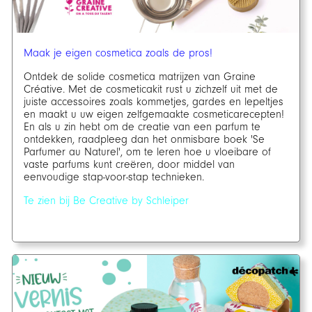
Maak je eigen cosmetica zoals de pros!
Ontdek de solide cosmetica matrijzen van Graine
Créative. Met de cosmeticakit rust u zichzelf uit met de
juiste accessoires zoals kommetjes, gardes en lepeltjes
en maakt u uw eigen zelfgemaakte cosmeticarecepten!
En als u zin hebt om de creatie van een parfum te
ontdekken, raadpleeg dan het onmisbare boek 'Se
Parfumer au Naturel', om te leren hoe u vloeibare of
vaste parfums kunt creëren, door middel van
eenvoudige stap-voor-stap technieken.
Te zien bij Be Creative by Schleiper