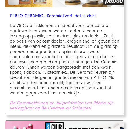
PEBEO CERAMIC - Keramiekverf: dat is chic!
De 28 Ceramic-kleuren zijn ideaal voor terracotta en
aardewerk en kunnen worden gebruikt voor een
laklaag op plastic, hout, metaal, glas en doek ... Ze zijn
op basis van oplosmiddelen, drogen snel en geven een
intens, dekkend en glanzend resultaat. Om de glans op
poreuze ondergronden te optimaliseren, wordt
aanbevolen om voor het aanbrengen van de kleur een
poriënvullende grondlaag aan te brengen. De Ceramic-
kleuren kunnen worden aangebracht met een kwast,
spons, sjabloon, kuiptechniek... De Ceramic-kleuren zijn
ideaal voor de gemengde technieken van PEBEO. Als
ze dik worden aangebracht, kunnen ze worden
gecombineerd met andere materialen zoals zand of
worden gegraveerd met een stokje.
De Ceramic-kleuren en -hulpmiddelen van Pébéo zijn
verkrijgbaar bij Be Creative by Schleiper!