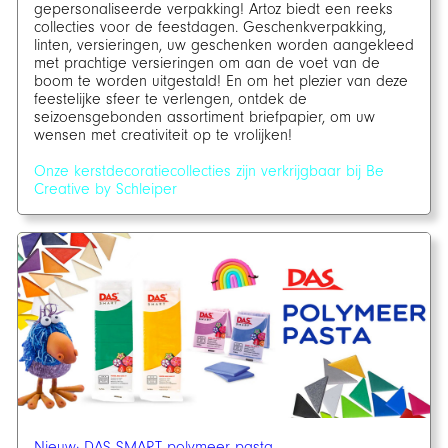
gepersonaliseerde verpakking! Artoz biedt een reeks
collecties voor de feestdagen. Geschenkverpakking,
linten, versieringen, uw geschenken worden aangekleed
met prachtige versieringen om aan de voet van de
boom te worden uitgestald! En om het plezier van deze
feestelijke sfeer te verlengen, ontdek de
seizoensgebonden assortiment briefpapier, om uw
wensen met creativiteit op te vrolijken!
Onze kerstdecoratiecollecties zijn verkrijgbaar bij Be
Creative by Schleiper
Nieuw: DAS SMART polymeer pasta