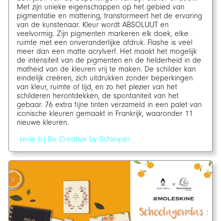
Met zijn unieke eigenschappen op het gebied van
pigmentatie en mattering, transformeert het de ervaring
van de kunstenaar. Kleur wordt ABSOLUUT en
veelvormig. Zijn pigmenten markeren elk doek, elke
ruimte met een onveranderlijke afdruk. Flashe is veel
meer dan een matte acrylverf. Het maakt het mogelijk
de intensiteit van de pigmenten en de helderheid in de
matheid van de kleuren vrij te maken. De schilder kan
eindelijk creëren, zich uitdrukken zonder beperkingen
van kleur, ruimte of tijd, en zo het plezier van het
schilderen herontdekken, de spontaniteit van het
gebaar. 76 extra fijne tinten verzameld in een palet van
iconische kleuren gemaakt in Frankrijk, waaronder 11
nieuwe kleuren.
serie bij Be Creative by Schleiper