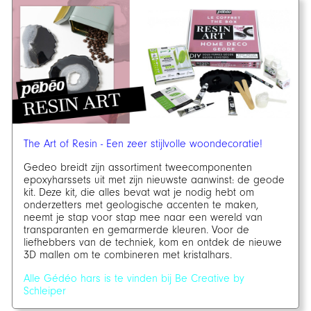
The Art of Resin - Een zeer stijlvolle woondecoratie!
Gedeo breidt zijn assortiment tweecomponenten
epoxyharssets uit met zijn nieuwste aanwinst: de geode
kit. Deze kit, die alles bevat wat je nodig hebt om
onderzetters met geologische accenten te maken,
neemt je stap voor stap mee naar een wereld van
transparanten en gemarmerde kleuren. Voor de
liefhebbers van de techniek, kom en ontdek de nieuwe
3D mallen om te combineren met kristalhars.
Alle Gédéo hars is te vinden bij Be Creative by
Schleiper