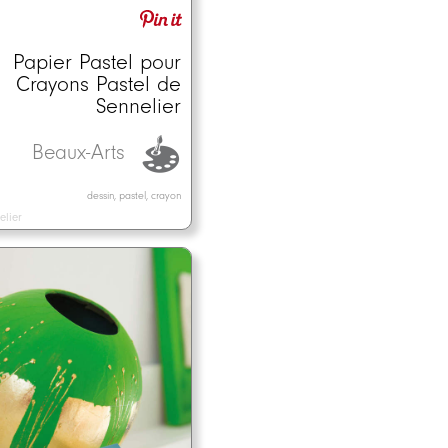
Papier Pastel pour
Crayons Pastel de
Sennelier
Beaux-Arts
dessin, pastel, crayon
elier