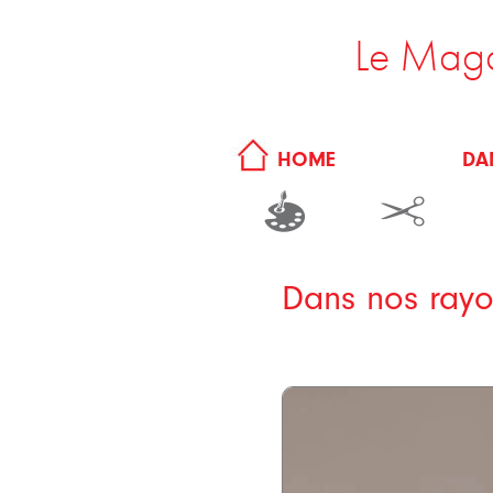
Le Maga
DA
HOME
Dans nos rayo