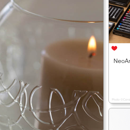
NeoArt
Photo ©Cara