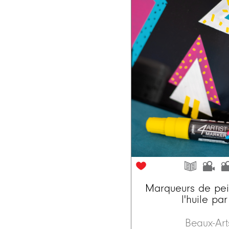
Marqueurs de pei
l'huile pa
Beaux-Ar