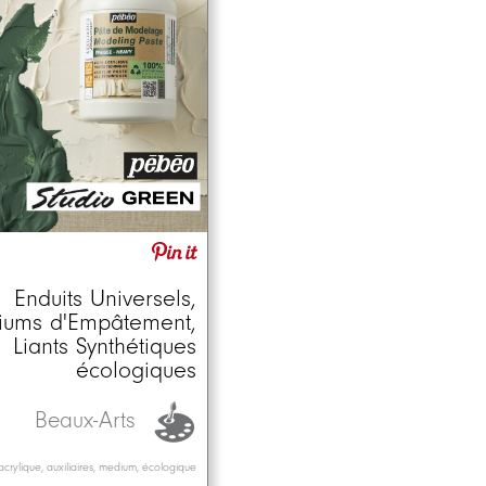
Enduits Universels,
ums d'Empâtement,
Liants Synthétiques
écologiques
Beaux-Arts
acrylique, auxiliaires, medium, écologique