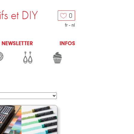
ifs et DIY
0
fr
-
nl
NEWSLETTER
INFOS