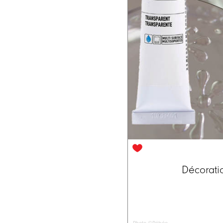
Décoratio