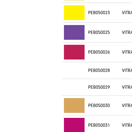
PEB050023
VITR
PEB050025
VITR
PEB050026
VITR
PEB050028
VITR
PEB050029
VITR
PEB050030
VITR
PEB050031
VITR