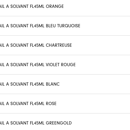
AIL A SOLVANT FL45ML ORANGE
AIL A SOLVANT FL45ML BLEU TURQUOISE
AIL A SOLVANT FL45ML CHARTREUSE
AIL A SOLVANT FL45ML VIOLET ROUGE
AIL A SOLVANT FL45ML BLANC
AIL A SOLVANT FL45ML ROSE
AIL A SOLVANT FL45ML GREENGOLD