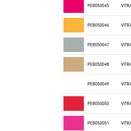
PEB050045
VITR
PEB050046
VITR
PEB050047
VITR
PEB050048
VITR
PEB050049
VITR
PEB050050
VITR
PEB050051
VITR