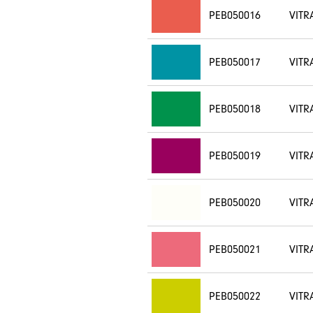
PEB050016
VITR
PEB050017
VITR
PEB050018
VITR
PEB050019
VITR
PEB050020
VITR
PEB050021
VITR
PEB050022
VITR