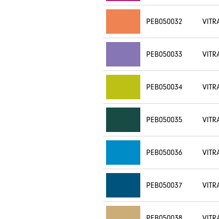
PEB050032
VITR
PEB050033
VITR
PEB050034
VITR
PEB050035
VITR
PEB050036
VITR
PEB050037
VITR
PEB050038
VITR