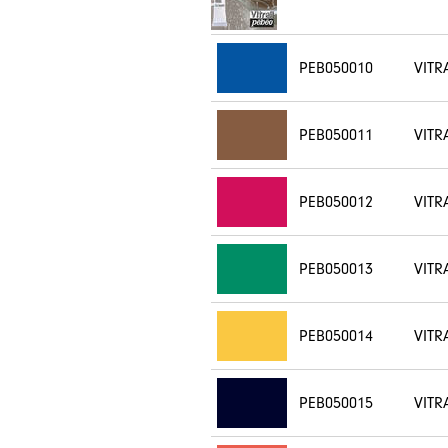
PEB050010
VITR
PEB050011
VITR
PEB050012
VITR
PEB050013
VITR
PEB050014
VITR
PEB050015
VITR