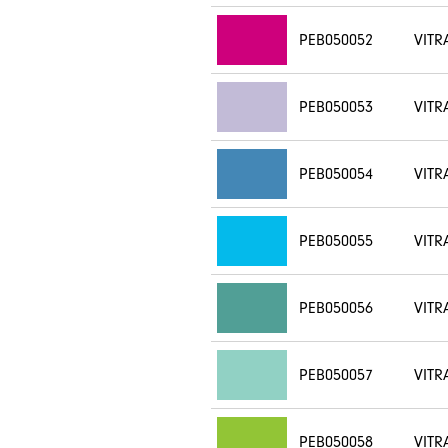
PEB050052
VITR
PEB050053
VITR
PEB050054
VITR
PEB050055
VITR
PEB050056
VITR
PEB050057
VITR
PEB050058
VITR