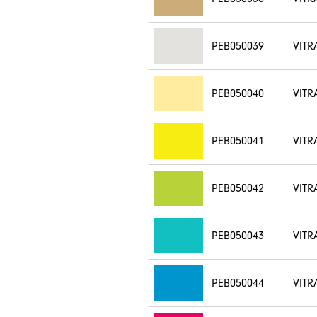
PEB050039
VITR
PEB050040
VITR
PEB050041
VITR
PEB050042
VITR
PEB050043
VITR
PEB050044
VITR