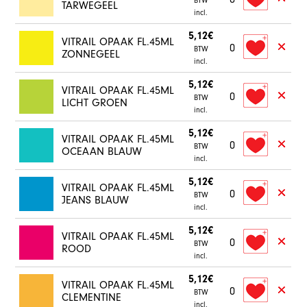
BTW
TARWEGEEL
incl.
5,12€
VITRAIL OPAAK FL.45ML
0
BTW
ZONNEGEEL
incl.
5,12€
VITRAIL OPAAK FL.45ML
0
BTW
LICHT GROEN
incl.
5,12€
VITRAIL OPAAK FL.45ML
0
BTW
OCEAAN BLAUW
incl.
5,12€
VITRAIL OPAAK FL.45ML
0
BTW
JEANS BLAUW
incl.
5,12€
VITRAIL OPAAK FL.45ML
0
BTW
ROOD
incl.
5,12€
VITRAIL OPAAK FL.45ML
0
BTW
CLEMENTINE
incl.