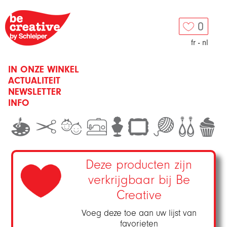
0
fr
-
nl
IN ONZE WINKEL
ACTUALITEIT
NEWSLETTER
INFO
Deze producten zijn
verkrijgbaar bij Be
Creative
Voeg deze toe aan uw lijst van
favorieten