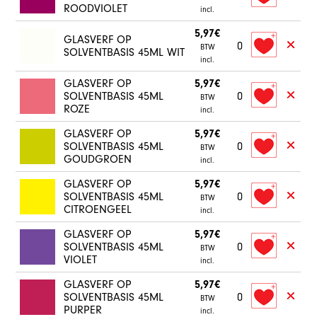
ROODVIOLET
incl.
5,97€
GLASVERF OP
0
BTW
SOLVENTBASIS 45ML WIT
incl.
GLASVERF OP
5,97€
SOLVENTBASIS 45ML
0
BTW
ROZE
incl.
GLASVERF OP
5,97€
SOLVENTBASIS 45ML
0
BTW
GOUDGROEN
incl.
GLASVERF OP
5,97€
SOLVENTBASIS 45ML
0
BTW
CITROENGEEL
incl.
GLASVERF OP
5,97€
SOLVENTBASIS 45ML
0
BTW
VIOLET
incl.
GLASVERF OP
5,97€
SOLVENTBASIS 45ML
0
BTW
PURPER
incl.