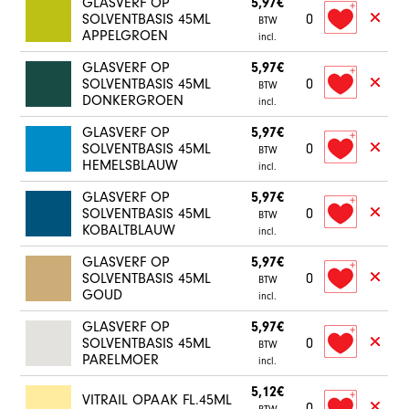
GLASVERF OP
5,97€
SOLVENTBASIS 45ML
0
BTW
APPELGROEN
incl.
GLASVERF OP
5,97€
SOLVENTBASIS 45ML
0
BTW
DONKERGROEN
incl.
GLASVERF OP
5,97€
SOLVENTBASIS 45ML
0
BTW
HEMELSBLAUW
incl.
GLASVERF OP
5,97€
SOLVENTBASIS 45ML
0
BTW
KOBALTBLAUW
incl.
GLASVERF OP
5,97€
SOLVENTBASIS 45ML
0
BTW
GOUD
incl.
GLASVERF OP
5,97€
SOLVENTBASIS 45ML
0
BTW
PARELMOER
incl.
5,12€
VITRAIL OPAAK FL.45ML
0