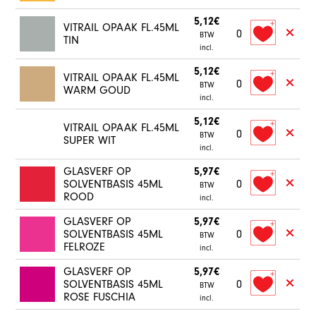
5,12€
VITRAIL OPAAK FL.45ML
0
BTW
TIN
incl.
5,12€
VITRAIL OPAAK FL.45ML
0
BTW
WARM GOUD
incl.
5,12€
VITRAIL OPAAK FL.45ML
0
BTW
SUPER WIT
incl.
GLASVERF OP
5,97€
SOLVENTBASIS 45ML
0
BTW
ROOD
incl.
GLASVERF OP
5,97€
SOLVENTBASIS 45ML
0
BTW
FELROZE
incl.
GLASVERF OP
5,97€
SOLVENTBASIS 45ML
0
BTW
ROSE FUSCHIA
incl.