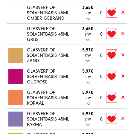
GLASVERF OP
3,65€
SOLVENTBASIS 45ML
0
BTW
OMBER GEBRAND
incl.
GLASVERF OP
3,65€
SOLVENTBASIS 45ML
0
BTW
GRIJS
incl.
GLASVERF OP
5,97€
SOLVENTBASIS 45ML
0
BTW
ZAND
incl.
GLASVERF OP
5,97€
SOLVENTBASIS 45ML
0
BTW
OUDROSE
incl.
GLASVERF OP
5,97€
SOLVENTBASIS 45ML
0
BTW
KORAAL
incl.
GLASVERF OP
5,97€
SOLVENTBASIS 45ML
0
BTW
PARMA
incl.