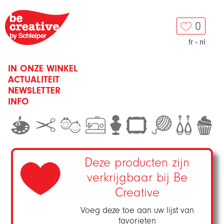
0
fr
-
nl
IN ONZE WINKEL
ACTUALITEIT
NEWSLETTER
INFO
Deze producten zijn
verkrijgbaar bij Be
Creative
Voeg deze toe aan uw lijst van
favorieten