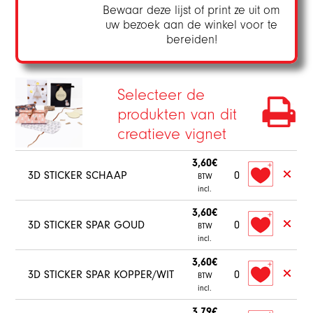
Bewaar deze lijst of print ze uit om
uw bezoek aan de winkel voor te
bereiden!
Selecteer de
produkten van dit
creatieve vignet
3,60€
3D STICKER SCHAAP
0
BTW
incl.
3,60€
3D STICKER SPAR GOUD
0
BTW
incl.
3,60€
3D STICKER SPAR KOPPER/WIT
0
BTW
incl.
3,79€