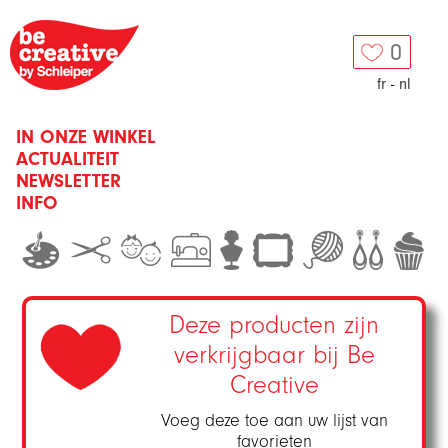
0
fr
-
nl
IN ONZE WINKEL
ACTUALITEIT
NEWSLETTER
INFO
Deze producten zijn
verkrijgbaar bij Be
Creative
Voeg deze toe aan uw lijst van
favorieten