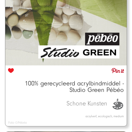
100% gerecycleerd acrylbindmiddel -
Studio Green Pébéo
Schone Kunsten
acrylverf, ecologisch, medium
Foto ©Pébéo