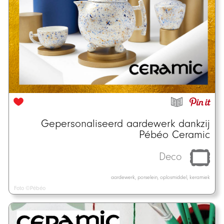
Gepersonaliseerd aardewerk dankzij
Pébéo Ceramic
Deco
aardewerk, porselein, oplosmiddel, keramiek
Foto ©Pébéo