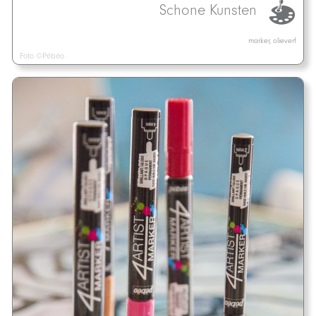
Schone Kunsten
marker, olieverf
Foto ©Pébéo