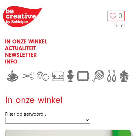
0
fr
-
nl
IN ONZE WINKEL
ACTUALITEIT
NEWSLETTER
INFO
In onze winkel
Filter op trefwoord :