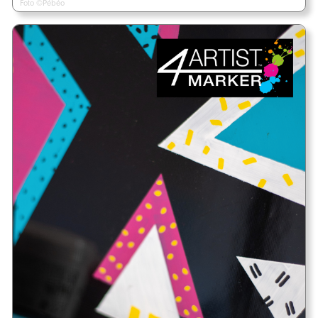
Foto ©Pébéo