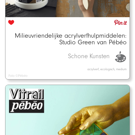
Milieuvriendelijke acrylverfhulpmiddelen:
Studio Green van Pébéo
Schone Kunsten
acrylverf, ecologisch, medium
Foto ©Pébéo