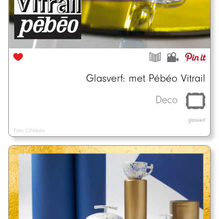
Glasverf: met Pébéo Vitrail
Deco
glasverf
Foto ©Pébéo