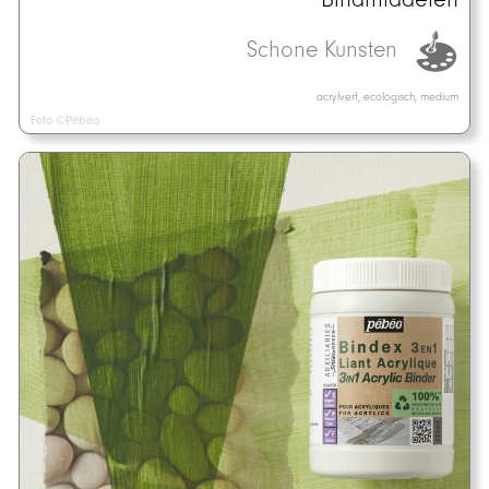
Schone Kunsten
acrylverf, ecologisch, medium
Foto ©Pébéo