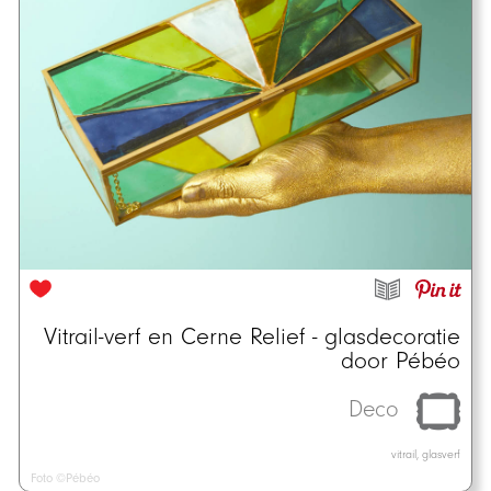
Vitrail-verf en Cerne Relief - glasdecoratie
door Pébéo
Deco
vitrail, glasverf
Foto ©Pébéo