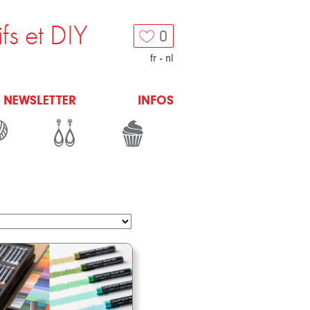
ifs et DIY
0
fr
-
nl
NEWSLETTER
INFOS