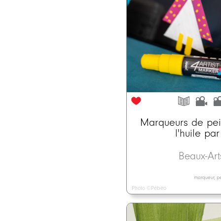
Marqueurs de pei
l'huile pa
Beaux-Ar
marqueur, pei
Photo ©Pébéo