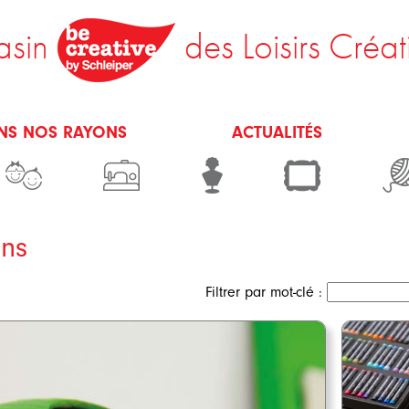
sin
des Loisirs Créat
NS NOS RAYONS
ACTUALITÉS
ns
Filtrer par mot-clé :