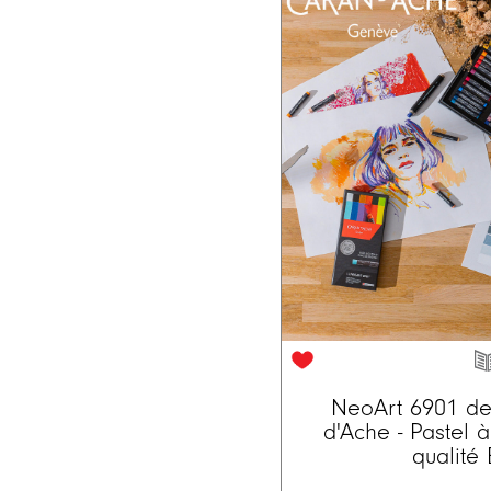
NeoArt 6901 d
d'Ache - Pastel à
qualité