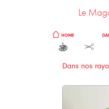
Le Maga
DA
HOME
Dans nos rayo