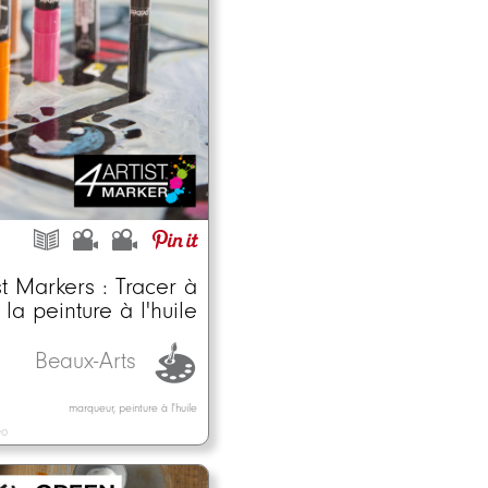
st Markers : Tracer à
la peinture à l'huile
Beaux-Arts
marqueur, peinture à l'huile
éo