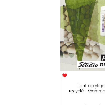
Liant acryliq
recyclé - Gamme