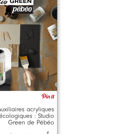
uxiliaires acryliques
écologiques : Studio
Green de Pébéo