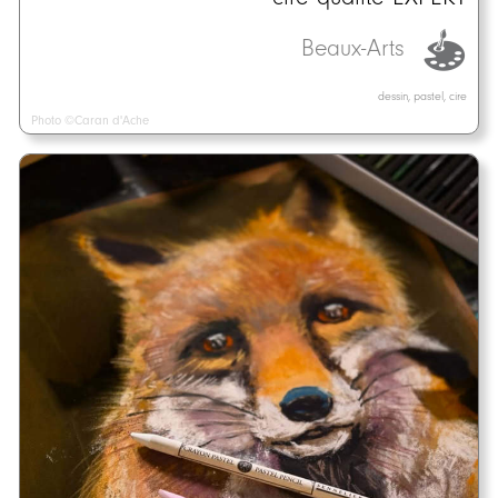
Beaux-Arts
dessin, pastel, cire
Photo ©Caran d'Ache