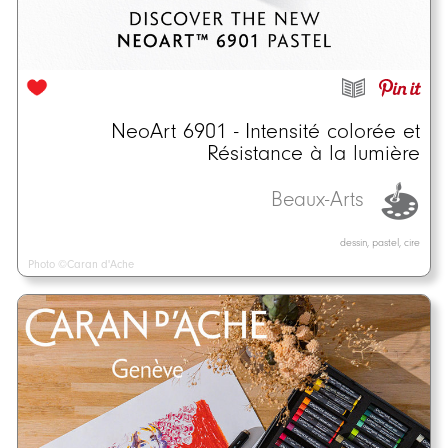
NeoArt 6901 - Intensité colorée et
Résistance à la lumière
Beaux-Arts
dessin, pastel, cire
Photo ©Caran d'Ache