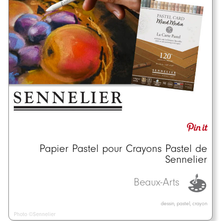
Papier Pastel pour Crayons Pastel de
Sennelier
Beaux-Arts
dessin, pastel, crayon
Photo ©Sennelier