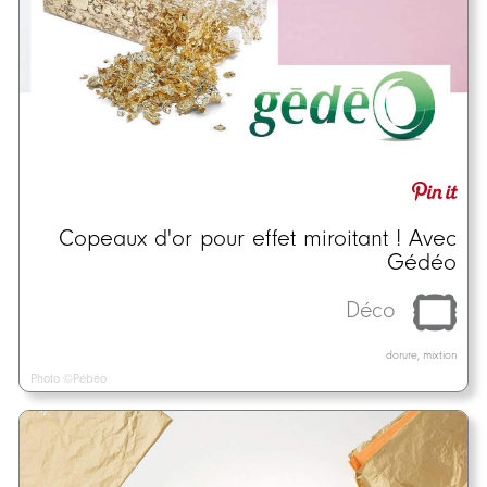
Copeaux d'or pour effet miroitant ! Avec
Gédéo
Déco
dorure, mixtion
Photo ©Pébéo