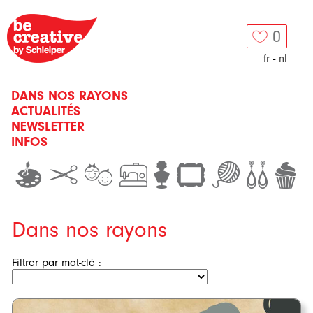
0
fr
-
nl
DANS NOS RAYONS
ACTUALITÉS
NEWSLETTER
INFOS
Dans nos rayons
Filtrer par mot-clé :