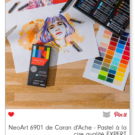
NeoArt 6901 de Caran d'Ache - Pastel à la
cire qualité EXPERT