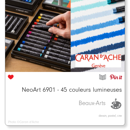
NeoArt 6901 - 45 couleurs lumineuses
Beaux-Arts
dessin, pastel, cire
Photo ©Caran d'Ache