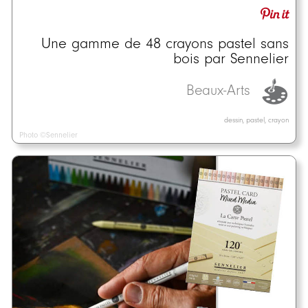
Une gamme de 48 crayons pastel sans
bois par Sennelier
Beaux-Arts
dessin, pastel, crayon
Photo ©Sennelier