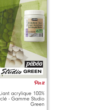
Liant acrylique 100%
yclé - Gamme Studio
Green