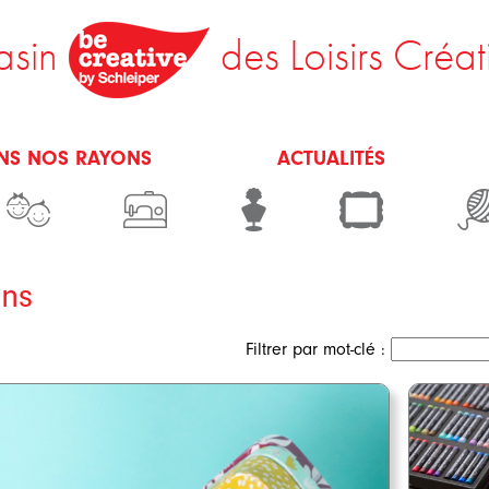
sin
des Loisirs Créat
NS NOS RAYONS
ACTUALITÉS
ns
Filtrer par mot-clé :