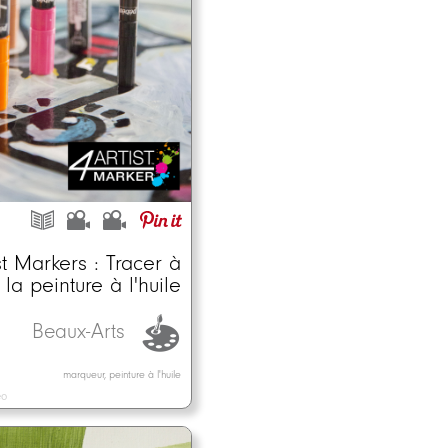
st Markers : Tracer à
la peinture à l'huile
Beaux-Arts
marqueur, peinture à l'huile
éo