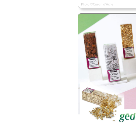
Photo ©Caran d'Ache