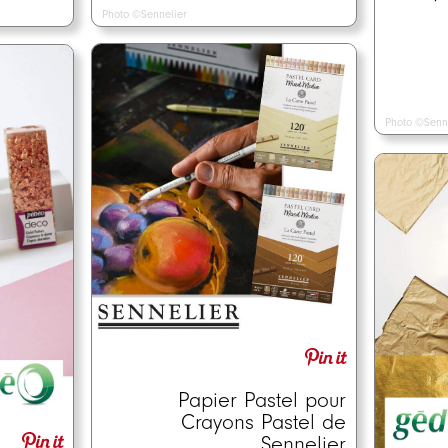
Photo ©Sennelier
Photo ©Senn
Papier Pastel pour
Crayons Pastel de
Sennelier