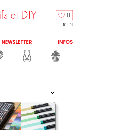
ifs et DIY
0
fr
-
nl
NEWSLETTER
INFOS