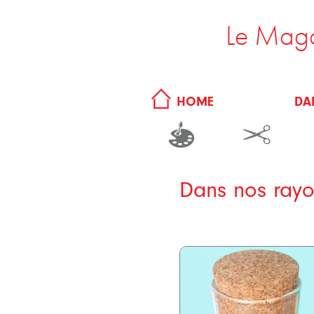
Le Maga
DA
HOME
Dans nos rayo