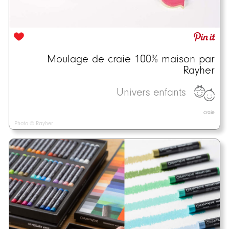
Moulage de craie 100% maison par
Rayher
Univers enfants
craie
Photo © Rayher