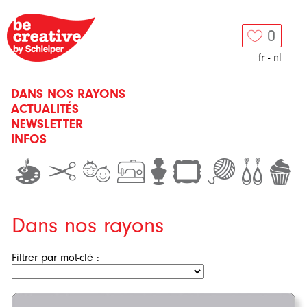
0
fr
-
nl
DANS NOS RAYONS
ACTUALITÉS
NEWSLETTER
INFOS
Dans nos rayons
Filtrer par mot-clé :