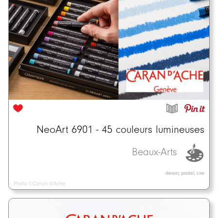
NeoArt 6901 - 45 couleurs lumineuses
Beaux-Arts
dessin, pastel, cire
Photo ©Caran d'Ache