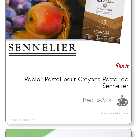
Papier Pastel pour Crayons Pastel de
Sennelier
Beaux-Arts
dessin, pastel, crayon
Photo ©Sennelier