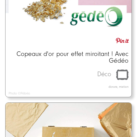
Copeaux d'or pour effet miroitant ! Avec
Gédéo
Déco
dorure, mixtion
Photo ©Pébéo