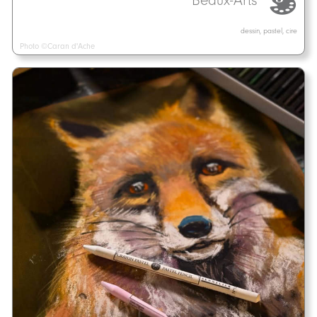
Beaux-Arts
dessin, pastel, cire
Photo ©Caran d'Ache