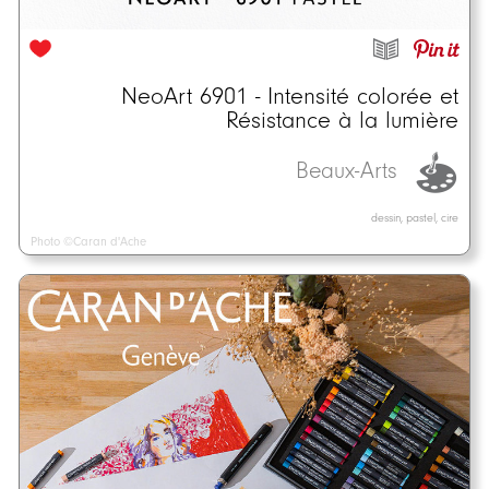
NeoArt 6901 - Intensité colorée et
Résistance à la lumière
Beaux-Arts
dessin, pastel, cire
Photo ©Caran d'Ache