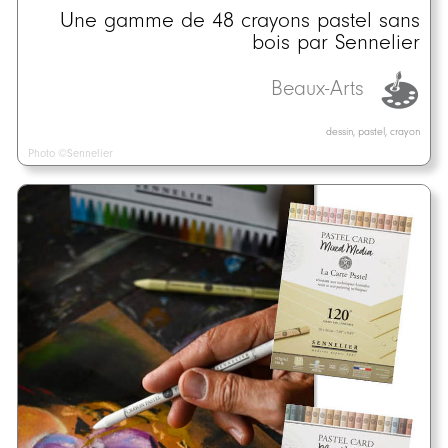
Une gamme de 48 crayons pastel sans
bois par Sennelier
Beaux-Arts
dessin, pastel, crayon
Photo ©Sennelier