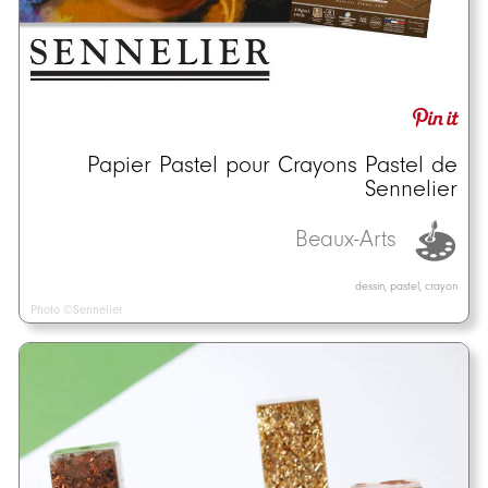
Papier Pastel pour Crayons Pastel de
Sennelier
Beaux-Arts
dessin, pastel, crayon
Photo ©Sennelier