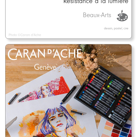
Résistance à la lumière
Beaux-Arts
dessin, pastel, cire
Photo ©Caran d'Ache