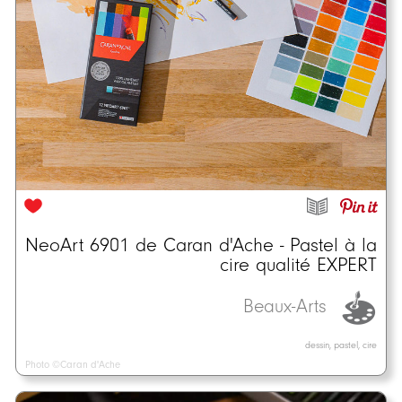
NeoArt 6901 de Caran d'Ache - Pastel à la
cire qualité EXPERT
Beaux-Arts
dessin, pastel, cire
Photo ©Caran d'Ache