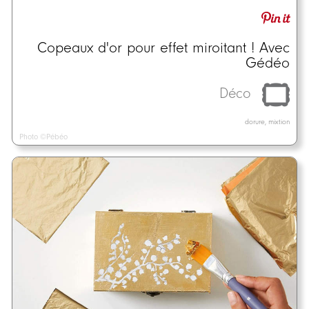
Copeaux d'or pour effet miroitant ! Avec
Gédéo
Déco
dorure, mixtion
Photo ©Pébéo