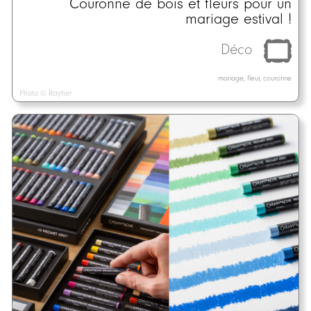
Couronne de bois et fleurs pour un
mariage estival !
Déco
mariage, fleur, couronne
Photo © Rayher