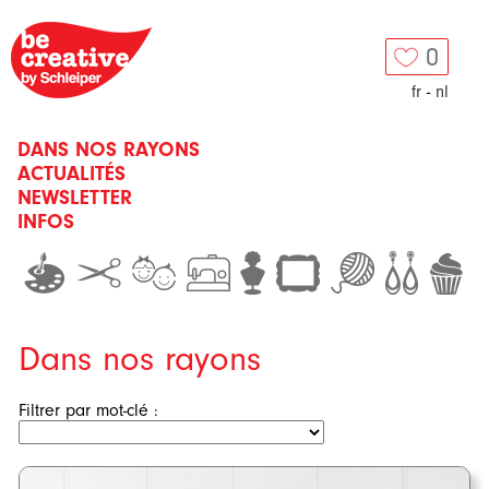
0
fr
-
nl
DANS NOS RAYONS
ACTUALITÉS
NEWSLETTER
INFOS
Dans nos rayons
Filtrer par mot-clé :