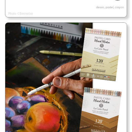
dessin, pastel, crayon
Photo ©Sennelier