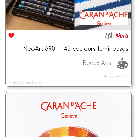
NeoArt 6901 - 45 couleurs lumineuses
Beaux-Arts
dessin, pastel, cire
Photo ©Caran d'Ache