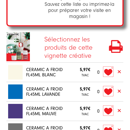
Sauvez cette liste ou imprimez-la
pour préparer votre visite en
magasin !
Sélectionnez les
produits de cette
vignette créative
CERAMIC A FROID
5,97€
0
FL45ML BLANC
TVAC
CERAMIC A FROID
5,97€
0
FL45ML LAVANDE
TVAC
CERAMIC A FROID
5,97€
0
FL45ML MAUVE
TVAC
CERAMIC A FROID
5,97€