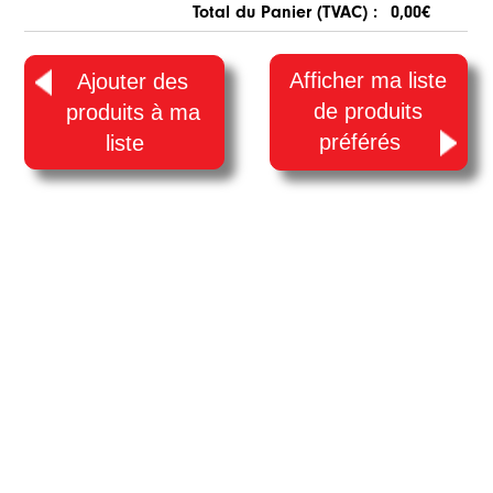
Total du Panier (TVAC) :
0,00€
Afficher ma liste
Ajouter des
de produits
produits à ma
préférés
liste
Be Creative, le partenaire des amateurs de bricolage, de DIY, d'artisanat et