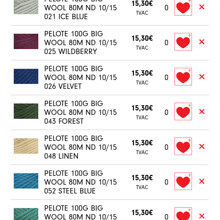
15,30€
WOOL 80M ND 10/15
0
TVAC
021 ICE BLUE
PELOTE 100G BIG
15,30€
WOOL 80M ND 10/15
0
TVAC
025 WILDBERRY
PELOTE 100G BIG
15,30€
WOOL 80M ND 10/15
0
TVAC
026 VELVET
PELOTE 100G BIG
15,30€
WOOL 80M ND 10/15
0
TVAC
043 FOREST
PELOTE 100G BIG
15,30€
WOOL 80M ND 10/15
0
TVAC
048 LINEN
PELOTE 100G BIG
15,30€
WOOL 80M ND 10/15
0
TVAC
052 STEEL BLUE
PELOTE 100G BIG
15,30€
WOOL 80M ND 10/15
0