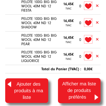
PELOTE 100G BIG BIG
16,45€
WOOL 40M ND 12
0
TVAC
FIESTA
PELOTE 100G BIG BIG
16,45€
WOOL 40M ND 12
0
TVAC
SHADOW
PELOTE 100G BIG BIG
16,45€
WOOL 40M ND 12
0
TVAC
PEAR
PELOTE 100G BIG BIG
16,45€
WOOL 40M ND 12
0
TVAC
LIQUORICE
Total du Panier (TVAC) :
0,00€
Afficher ma liste
Ajouter des
de produits
produits à ma
préférés
liste