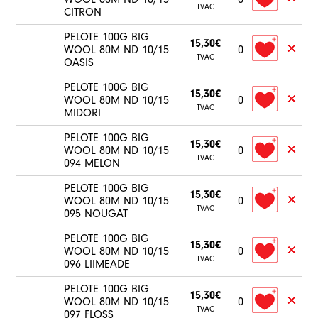
TVAC
CITRON
PELOTE 100G BIG
15,30€
WOOL 80M ND 10/15
0
TVAC
OASIS
PELOTE 100G BIG
15,30€
WOOL 80M ND 10/15
0
TVAC
MIDORI
PELOTE 100G BIG
15,30€
WOOL 80M ND 10/15
0
TVAC
094 MELON
PELOTE 100G BIG
15,30€
WOOL 80M ND 10/15
0
TVAC
095 NOUGAT
PELOTE 100G BIG
15,30€
WOOL 80M ND 10/15
0
TVAC
096 LIIMEADE
PELOTE 100G BIG
15,30€
WOOL 80M ND 10/15
0
TVAC
097 FLOSS