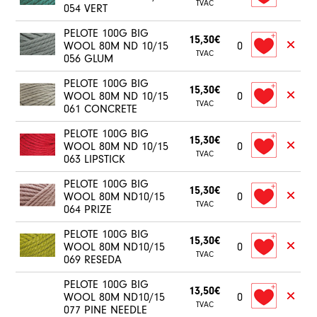
TVAC
054 VERT
PELOTE 100G BIG
15,30€
WOOL 80M ND 10/15
0
TVAC
056 GLUM
PELOTE 100G BIG
15,30€
WOOL 80M ND 10/15
0
TVAC
061 CONCRETE
PELOTE 100G BIG
15,30€
WOOL 80M ND 10/15
0
TVAC
063 LIPSTICK
PELOTE 100G BIG
15,30€
WOOL 80M ND10/15
0
TVAC
064 PRIZE
PELOTE 100G BIG
15,30€
WOOL 80M ND10/15
0
TVAC
069 RESEDA
PELOTE 100G BIG
13,50€
WOOL 80M ND10/15
0
TVAC
077 PINE NEEDLE