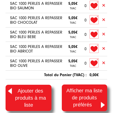
SAC 1000 PERLES A REPASSER
5,05€
0
BIO SAUMON
TVAC
SAC 1000 PERLES A REPASSER
5,05€
0
BIO CHOCOLAT
TVAC
SAC 1000 PERLES A REPASSER
5,05€
0
BIO BLEU BEBE
TVAC
SAC 1000 PERLES A REPASSER
5,05€
0
BIO ABRICOT
TVAC
SAC 1000 PERLES A REPASSER
5,05€
0
BIO OLIVE
TVAC
Total du Panier (TVAC) :
0,00€
Afficher ma liste
Ajouter des
de produits
produits à ma
préférés
liste