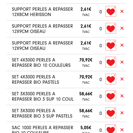
SUPPORT PERLES A REPASSER
2,61€
0
12X8CM HERISSON
TVAC
SUPPORT PERLES A REPASSER
2,61€
0
12X9CM OISEAU
TVAC
SUPPORT PERLES A REPASSER
2,61€
0
12X9CM OISEAU
TVAC
SET 4X3000 PERLES A
70,92€
0
REPASSER BIO 10 COULEURS
TVAC
SET 4X3000 PERLES A
70,92€
0
REPASSER BIO PASTELS
TVAC
SET 3X3000 PERLES A
58,66€
0
REPASSER BIO 3 SUP 10 COUL
TVAC
SET 3X3000 PERLES A
58,66€
0
REPASSER BIO 3 SUP PASTELS
TVAC
SAC 1000 PERLES A REPASSER
5,05€
0