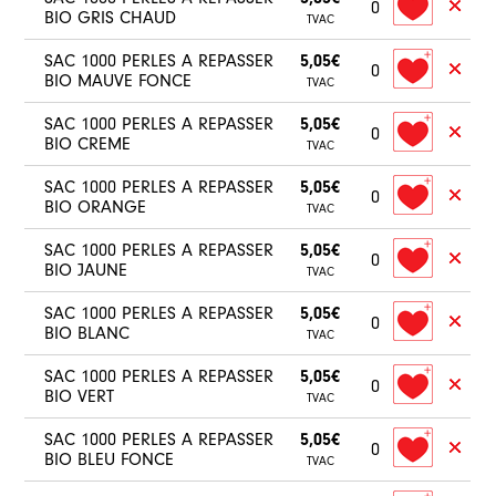
0
BIO GRIS CHAUD
TVAC
SAC 1000 PERLES A REPASSER
5,05€
0
BIO MAUVE FONCE
TVAC
SAC 1000 PERLES A REPASSER
5,05€
0
BIO CREME
TVAC
SAC 1000 PERLES A REPASSER
5,05€
0
BIO ORANGE
TVAC
SAC 1000 PERLES A REPASSER
5,05€
0
BIO JAUNE
TVAC
SAC 1000 PERLES A REPASSER
5,05€
0
BIO BLANC
TVAC
SAC 1000 PERLES A REPASSER
5,05€
0
BIO VERT
TVAC
SAC 1000 PERLES A REPASSER
5,05€
0
BIO BLEU FONCE
TVAC