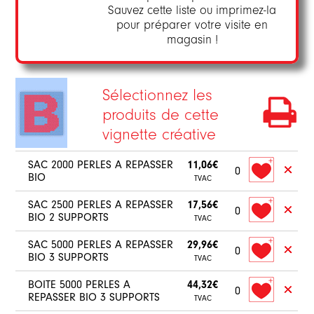
Sauvez cette liste ou imprimez-la
pour préparer votre visite en
magasin !
Sélectionnez les
produits de cette
vignette créative
SAC 2000 PERLES A REPASSER
11,06€
0
BIO
TVAC
SAC 2500 PERLES A REPASSER
17,56€
0
BIO 2 SUPPORTS
TVAC
SAC 5000 PERLES A REPASSER
29,96€
0
BIO 3 SUPPORTS
TVAC
BOITE 5000 PERLES A
44,32€
0
REPASSER BIO 3 SUPPORTS
TVAC