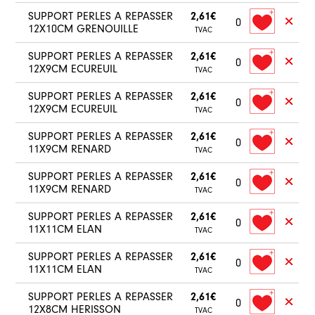
SUPPORT PERLES A REPASSER
2,61€
0
12X10CM GRENOUILLE
TVAC
SUPPORT PERLES A REPASSER
2,61€
0
12X9CM ECUREUIL
TVAC
SUPPORT PERLES A REPASSER
2,61€
0
12X9CM ECUREUIL
TVAC
SUPPORT PERLES A REPASSER
2,61€
0
11X9CM RENARD
TVAC
SUPPORT PERLES A REPASSER
2,61€
0
11X9CM RENARD
TVAC
SUPPORT PERLES A REPASSER
2,61€
0
11X11CM ELAN
TVAC
SUPPORT PERLES A REPASSER
2,61€
0
11X11CM ELAN
TVAC
SUPPORT PERLES A REPASSER
2,61€
0
12X8CM HERISSON
TVAC