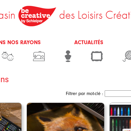
sin
des Loisirs Créat
NS NOS RAYONS
ACTUALITÉS
ns
Filtrer par mot-clé :