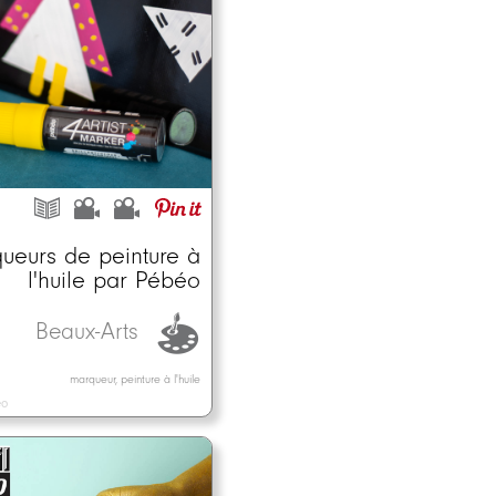
ueurs de peinture à
l'huile par Pébéo
Beaux-Arts
marqueur, peinture à l'huile
éo