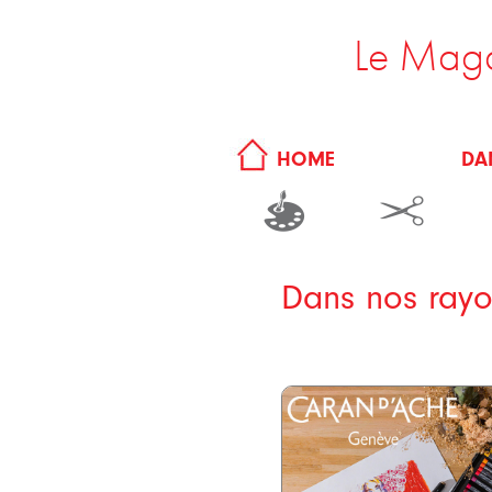
Le Maga
DA
HOME
Dans nos rayo