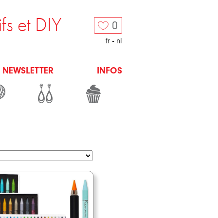
ifs et DIY
0
fr
-
nl
NEWSLETTER
INFOS