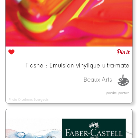
Flashe : Emulsion vinylique ultra-mate
Beaux-Arts
peindre, peinture
Photo © Lefranc Bourgeois