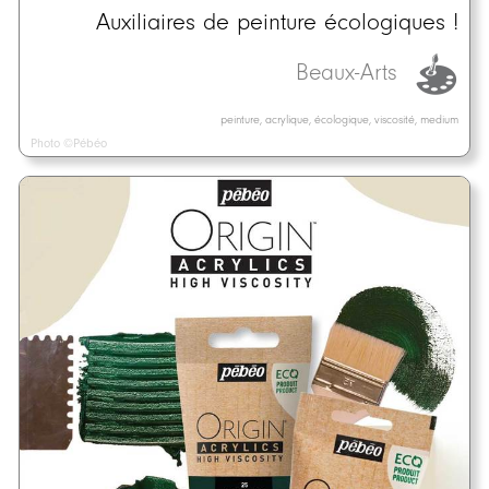
Auxiliaires de peinture écologiques !
Beaux-Arts
peinture, acrylique, écologique, viscosité, medium
Photo ©Pébéo