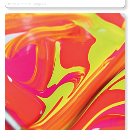
Photo © Lefranc Bourgeois