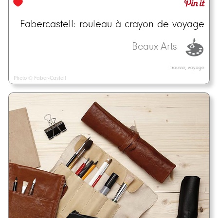
Fabercastell: rouleau à crayon de voyage
Beaux-Arts
trousse, voyage
Photo © Faber-Castell