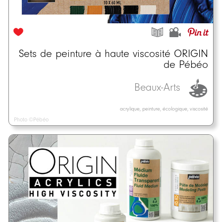
Sets de peinture à haute viscosité ORIGIN
de Pébéo
Beaux-Arts
acrylique, peinture, écologique, viscosité
Photo ©Pébéo