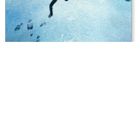
Schmincke Super Granulation
Beaux-Arts
aqaurelle
Photo © Schmincke