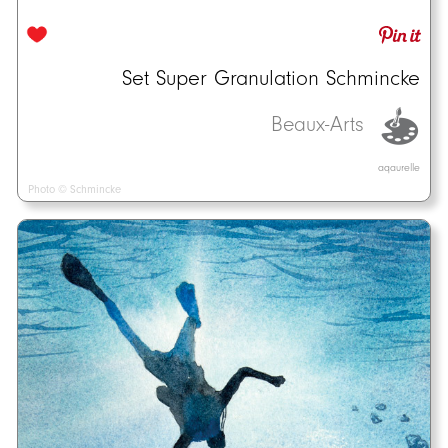
Set Super Granulation Schmincke
Beaux-Arts
aqaurelle
Photo © Schmincke