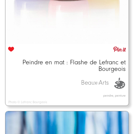
Peindre en mat : Flashe de Lefranc et
Bourgeois
Beaux-Arts
peindre, peinture
Photo © Lefranc Bourgeois